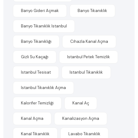
Banyo Gideri Açmak
Banyo Tıkanıklık
Banyo Tıkanıklık Istanbul
Banyo Tıkanıklığı
Cihazla Kanal Açma
Gizli Su Kaçağı
Istanbul Petek Temizlik
Istanbul Tesisat
Istanbul Tıkanıklık
Istanbul Tıkanıklık Açma
Kalorifer Temizliği
Kanal Aç
Kanal Açma
Kanalizasyon Açma
Kanal Tıkanıklık
Lavabo Tıkanıklık