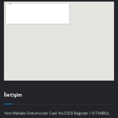
İletişim
Yeni Mahalle Dökümcüler Cad. No:53/B Bağcılar / İSTANBUL