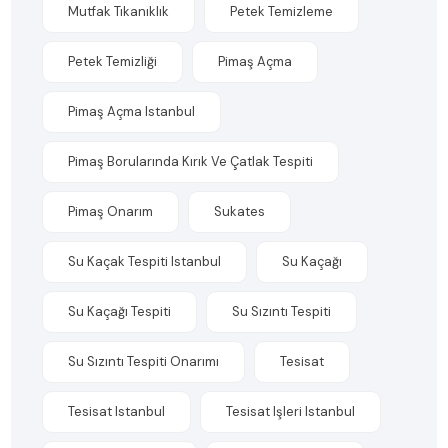
Mutfak Tıkanıklık
Petek Temizleme
Petek Temizliği
Pimaş Açma
Pimaş Açma Istanbul
Pimaş Borularında Kırık Ve Çatlak Tespiti
Pimaş Onarım
Sukates
Su Kaçak Tespiti Istanbul
Su Kaçağı
Su Kaçağı Tespiti
Su Sızıntı Tespiti
Su Sızıntı Tespiti Onarımı
Tesisat
Tesisat Istanbul
Tesisat Işleri Istanbul