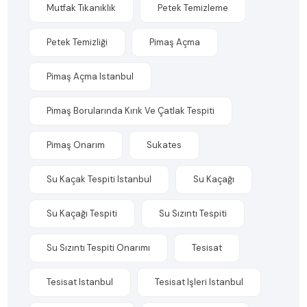
Mutfak Tıkanıklık
Petek Temizleme
Petek Temizliği
Pimaş Açma
Pimaş Açma Istanbul
Pimaş Borularında Kırık Ve Çatlak Tespiti
Pimaş Onarım
Sukates
Su Kaçak Tespiti Istanbul
Su Kaçağı
Su Kaçağı Tespiti
Su Sızıntı Tespiti
Su Sızıntı Tespiti Onarımı
Tesisat
Tesisat Istanbul
Tesisat Işleri Istanbul