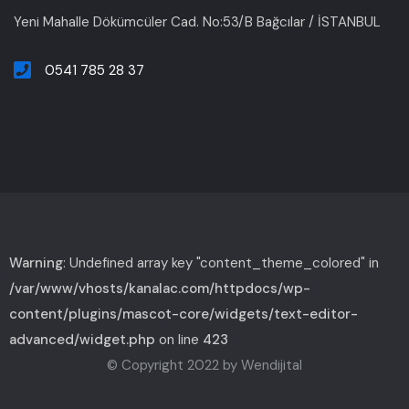
Yeni Mahalle Dökümcüler Cad. No:53/B Bağcılar / İSTANBUL
0541 785 28 37
Warning
: Undefined array key "content_theme_colored" in
/var/www/vhosts/kanalac.com/httpdocs/wp-
content/plugins/mascot-core/widgets/text-editor-
advanced/widget.php
on line
423
© Copyright 2022 by Wendijital