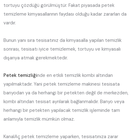
tortuyu çözdüğü görülmüştür. Fakat piyasada petek
temizleme kimyasallarının faydası olduğu kadar zararları da
vardır.
Bunun yanı sıra tesisatınız da kimyasalla yapılan temizlik
sonrası, tesisatı iyice temizlemek, tortuyu ve kimyasalı
dışarıya atmak gerekmektedir.
Petek temizliği
nde en etkili temizlik kombi altından
yapılmaktadır. Yani petek temizleme makinesi tesisata
banyodan ya da herhangi bir petekten değil de merkezden,
kombi altından tesisat ayrılarak bağlanmalıdır. Banyo veya
herhangi bir petekten yapılacak temizlik işleminde tam
anlamıyla temizlik mümkün olmaz.
KanalAç petek temizleme yaparken, tesisatınıza zarar