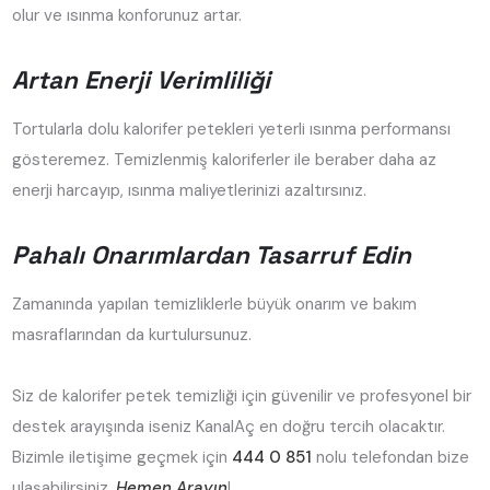
olur ve ısınma konforunuz artar.
Artan Enerji Verimliliği
Tortularla dolu kalorifer petekleri yeterli ısınma performansı
gösteremez. Temizlenmiş kaloriferler ile beraber daha az
enerji harcayıp, ısınma maliyetlerinizi azaltırsınız.
Pahalı Onarımlardan Tasarruf Edin
Zamanında yapılan temizliklerle büyük onarım ve bakım
masraflarından da kurtulursunuz.
Siz de kalorifer petek temizliği için güvenilir ve profesyonel bir
destek arayışında iseniz KanalAç en doğru tercih olacaktır.
Bizimle iletişime geçmek için
444 0 851
nolu telefondan bize
ulaşabilirsiniz.
Hemen Arayın
!