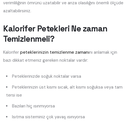
verimliliğinin ömrünü uzatabilir ve arıza olasılığını önemli ölçüde
azaltabilirsiniz.
Kalorifer Petekleri Ne zaman
Temizlenmeli?
Kalorifer
peteklerinizin temizlenme zamanı
nı anlamak için
bazı dikkat etmeniz gereken noktalar vardır:
Peteklerinizde soğuk noktalar varsa
Peteklerinizin üst kısmı sıcak, alt kısmı soğuksa veya tam
tersi ise
Bazıları hiç ısınmıyorsa
Isıtma sisteminiz çok yavaş ısınıyorsa