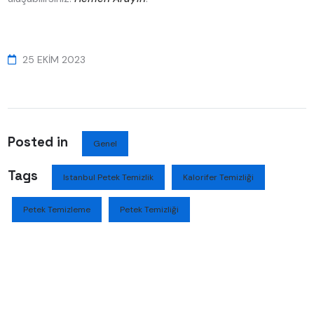
25 EKIM 2023
Posted in
Genel
Tags
Istanbul Petek Temizlik
Kalorifer Temizliği
Petek Temizleme
Petek Temizliği