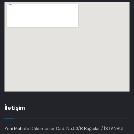
İletişim
Yeni Mahalle Dökümcüler Cad. No:53/B Bağcılar / İSTANBUL