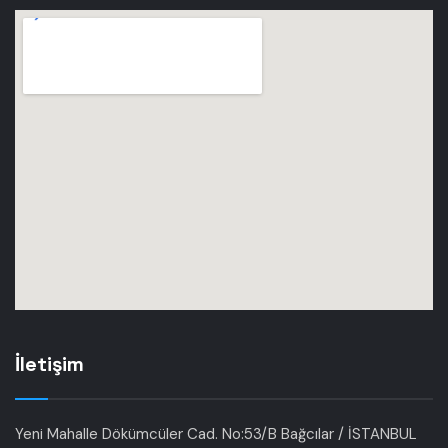
İletişim
Yeni Mahalle Dökümcüler Cad. No:53/B Bağcılar / İSTANBUL