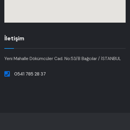
İletişim
Yeni Mahalle Dökümcüler Cad. No:53/B Bağcılar / İSTANBUL
0541 785 28 37